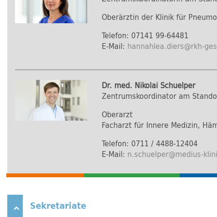
Oberärztin der Klinik für Pneumo
Telefon: 07141 99-64481
E-Mail:
hannahlea.diers
@
rkh-ge
Dr. med. Nikolai Schuelper
Zentrumskoordinator am Standort
Oberarzt
Facharzt für Innere Medizin, Häm
Telefon: 0711 / 4488-12404
E-Mail:
n.schuelper
@
medius-klin
Sekretariate