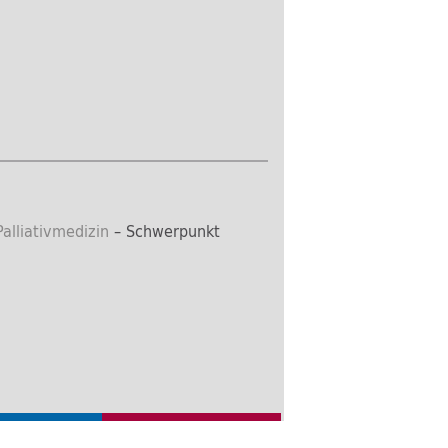
Palliativmedizin
– Schwerpunkt