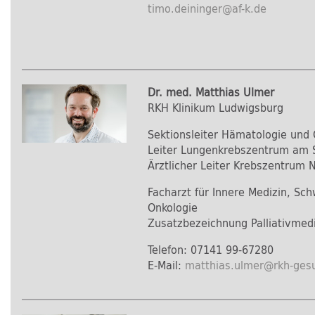
timo.deininger
@
af-k.de
Dr. med. Matthias Ulmer
RKH Klinikum Ludwigsburg
Sektionsleiter Hämatologie und 
Leiter Lungenkrebszentrum am 
Ärztlicher Leiter Krebszentrum
Facharzt für Innere Medizin, S
Onkologie
Zusatzbezeichnung Palliativmedi
Telefon: 07141 99-67280
E-Mail:
matthias.ulmer
@
rkh-ges