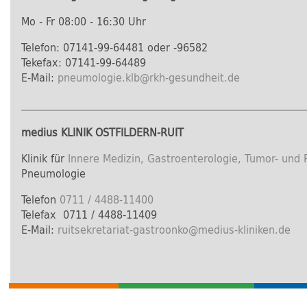
Mo - Fr 08:00 - 16:30 Uhr
Telefon: 07141-99-64481 oder -96582
Tekefax: 07141-99-64489
E-Mail:
pneumologie.klb
@
rkh-gesundheit.de
medius KLINIK OSTFILDERN-RUIT
Klinik für
Innere Medizin, Gastroenterologie, Tumor- und 
Pneumologie
Telefon
0711 / 4488-11400
Telefax 0711 / 4488-11409
E-Mail:
ruitsekretariat-gastroonko@medius-kliniken.de