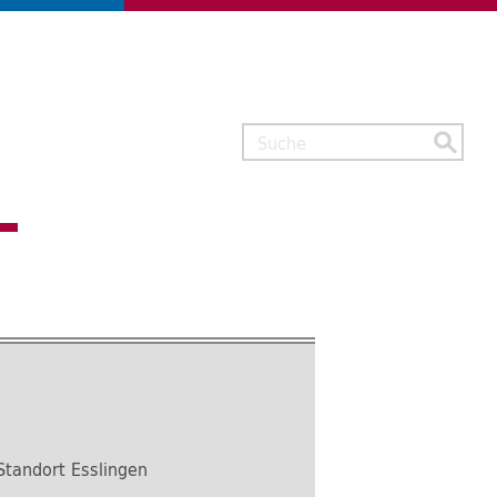
Suchbegriff
tandort Esslingen