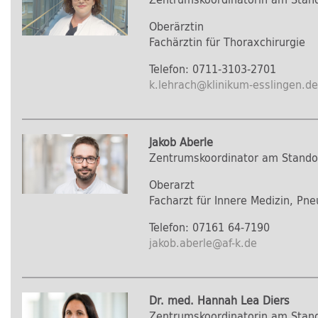
Oberärztin
Fachärztin für Thoraxchirurgie
Telefon: 0711-3103-2701
k.lehrach
@
klinikum-esslingen.de
Jakob Aberle
Zentrumskoordinator am Stando
Oberarzt
Facharzt für Innere Medizin, Pn
Telefon: 07161 64-7190
jakob.aberle
@
af-k.de
Dr. med. Hannah Lea Diers
Zentrumskoordinatorin am Stan