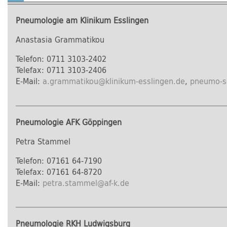
Pneumologie am Klinikum Esslingen
Anastasia Grammatikou
Telefon: 0711 3103-2402
Telefax: 0711 3103-2406
E-Mail:
a.grammatikou
@
klinikum-esslingen.de
,
pneumo-se
Pneumologie AFK Göppingen
Petra Stammel
Telefon: 07161 64-7190
Telefax: 07161 64-8720
E-Mail:
petra.stammel
@
af-k.de
Pneumologie RKH Ludwigsburg