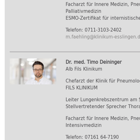
Facharzt für Innere Medizin, Pn
Palliativmedizin
ESMO-Zertifikat für internistisc
Telefon: 0711-3103-2402
m.faehling
@
klinikum-esslingen.
Dr. med. Timo Deininger
Alb Fils Klinikum
Chefarzt der Klinik für Pneumo
FILS KLINIKUM
Leiter Lungenkrebszentrum am 
Stellvertretender Sprecher Tho
Facharzt für Innere Medizin, Pne
Intensivmedizin
Telefon: 07161 64-7190